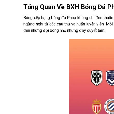
Tổng Quan Về BXH Bóng Đá P
Bảng xếp hạng bóng đá Pháp không chỉ đơn thuần l
ngừng nghỉ từ các cầu thủ và huấn luyện viên. Mỗi
đến những đội bóng nhỏ nhưng đầy quyết tâm.