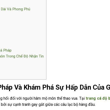
 Dài Và Phong Phú
Đá Pháp
uôn Trong Chế Độ Nhận Tin
Pháp Và Khám Phá Sự Hấp Dẫn Của G
g hổi đối với người hâm mộ môn thể thao vua. Tại
trang cá độ 
 bởi sự cạnh tranh gay gắt giữa các câu lạc bộ hàng đầu.