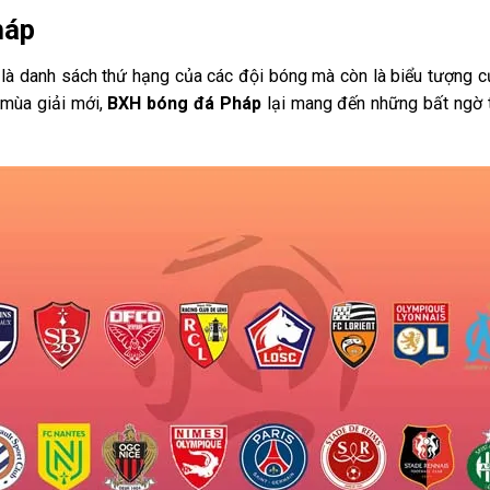
háp
à danh sách thứ hạng của các đội bóng mà còn là biểu tượng củ
 mùa giải mới,
BXH bóng đá Pháp
lại mang đến những bất ngờ t