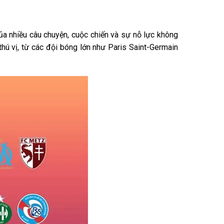
a nhiều câu chuyện, cuộc chiến và sự nỗ lực không
hú vị, từ các đội bóng lớn như Paris Saint-Germain