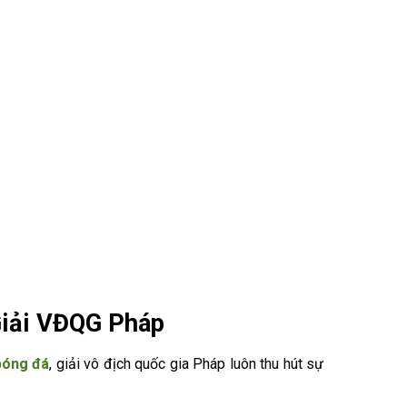
iải VĐQG Pháp
bóng đá
, giải vô địch quốc gia Pháp luôn thu hút sự