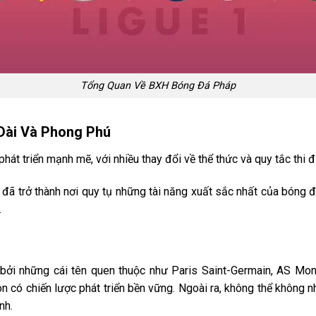
Tổng Quan Về BXH Bóng Đá Pháp
Dài Và Phong Phú
át triển mạnh mẽ, với nhiều thay đổi về thể thức và quy tắc thi đ
p đã trở thành nơi quy tụ những tài năng xuất sắc nhất của bóng đ
.
bởi những cái tên quen thuộc như Paris Saint-Germain, AS Mo
 có chiến lược phát triển bền vững. Ngoài ra, không thể không n
ịnh.