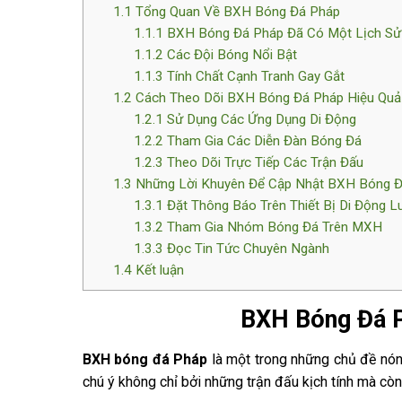
1.1
Tổng Quan Về BXH Bóng Đá Pháp
1.1.1
BXH Bóng Đá Pháp Đã Có Một Lịch Sử
1.1.2
Các Đội Bóng Nổi Bật
1.1.3
Tính Chất Cạnh Tranh Gay Gắt
1.2
Cách Theo Dõi BXH Bóng Đá Pháp Hiệu Quả
1.2.1
Sử Dụng Các Ứng Dụng Di Động
1.2.2
Tham Gia Các Diễn Đàn Bóng Đá
1.2.3
Theo Dõi Trực Tiếp Các Trận Đấu
1.3
Những Lời Khuyên Để Cập Nhật BXH Bóng 
1.3.1
Đặt Thông Báo Trên Thiết Bị Di Động L
1.3.2
Tham Gia Nhóm Bóng Đá Trên MXH
1.3.3
Đọc Tin Tức Chuyên Ngành
1.4
Kết luận
BXH Bóng Đá 
BXH bóng đá Pháp
là một trong những chủ đề nón
chú ý không chỉ bởi những trận đấu kịch tính mà còn