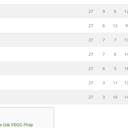
27
9
6
1
27
6
12
9
27
7
7
1
27
7
6
1
27
6
5
1
27
3
11
1
27
3
10
1
 Giải VĐQG Pháp