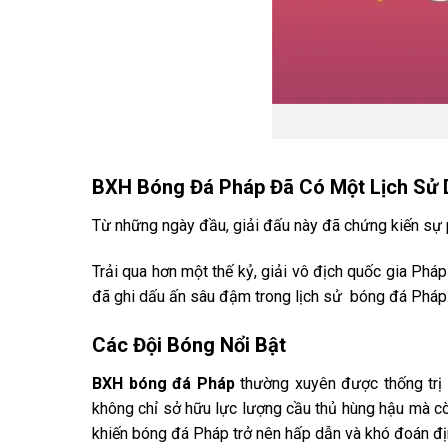
BXH Bóng Đá Pháp Đã Có Một Lịch Sử 
Từ những ngày đầu, giải đấu này đã chứng kiến sự ph
Trải qua hơn một thế kỷ, giải vô địch quốc gia Phá
đã ghi dấu ấn sâu đậm trong lịch sử bóng đá Pháp
Các Đội Bóng Nổi Bật
BXH bóng đá Pháp
thường xuyên được thống trị 
không chỉ sở hữu lực lượng cầu thủ hùng hậu mà còn
khiến bóng đá Pháp trở nên hấp dẫn và khó đoán đ