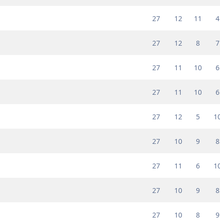
27
12
11
4
27
12
8
7
27
11
10
6
27
11
10
6
27
12
5
1
27
10
9
8
27
11
6
1
27
10
9
8
27
10
8
9