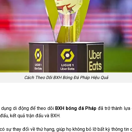
Cách Theo Dõi BXH Bóng Đá Pháp Hiệu Quả
g dụng di động để theo dõi
BXH bóng đá Pháp
đã trở thành lựa
i đấu, kết quả trận đấu và BXH.
ó sự thay đổi về thứ hạng, giúp họ không bỏ lỡ bất kỳ thông tin 