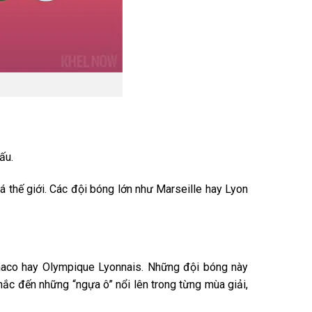
ấu.
á thế giới. Các đội bóng lớn như Marseille hay Lyon
naco hay Olympique Lyonnais. Những đội bóng này
hắc đến những “ngựa ô” nổi lên trong từng mùa giải,