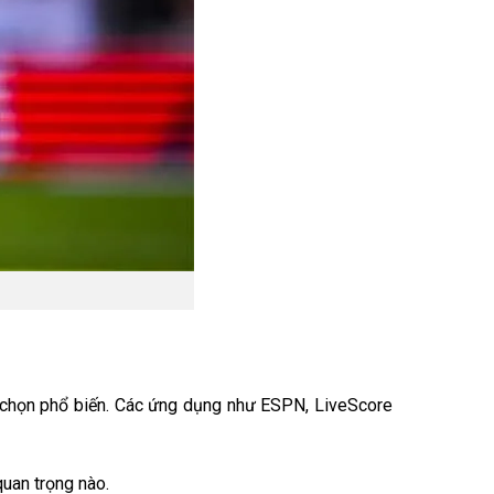
 chọn phổ biến. Các ứng dụng như ESPN, LiveScore
quan trọng nào.