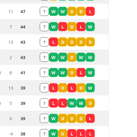
11
47
?
W
W
D
D
L
7
44
?
W
L
D
L
W
13
43
?
L
D
D
D
D
2
43
?
W
W
D
W
W
0
8
41
?
W
W
D
L
W
13
39
?
L
D
L
D
W
0
5
39
?
L
L
W
W
D
0
39
?
W
D
D
D
L
-4
38
?
W
D
L
L
L