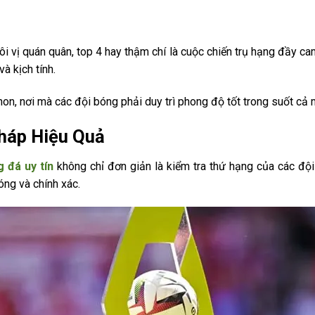
i vị quán quân, top 4 hay thậm chí là cuộc chiến trụ hạng đầy ca
à kịch tính.
n, nơi mà các đội bóng phải duy trì phong độ tốt trong suốt cả 
háp Hiệu Quả
 đá uy tín
không chỉ đơn giản là kiểm tra thứ hạng của các đ
óng và chính xác.