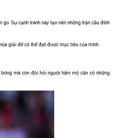
m go. Sự cạnh tranh này tạo nên những trận cầu đỉnh
mùa giải để có thể đạt được mục tiêu của mình.
ội bóng mà còn đòi hỏi người hâm mộ cần có những