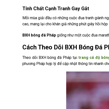
Tính Chất Cạnh Tranh Gay Gắt
Mỗi mùa giải đều có những cuộc đua tranh giành ngô
cao, mang lại cho khán giả những phút giây hồi hộp v
BXH bóng đá Pháp
giống như một cuộc đua maratho
Cách Theo Dõi BXH Bóng Đá P
Theo dõi
BXH bóng đá Pháp tại
trang cá độ bóng
phương Pháp hợp lý để cập nhật thông tin nhanh ch