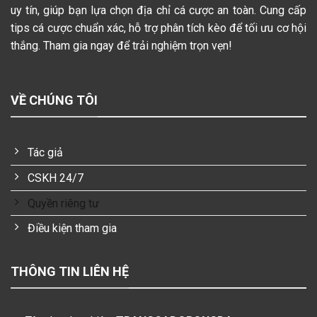
uy tín, giúp bạn lựa chọn địa chỉ cá cược an toàn. Cung cấp
tips cá cược chuẩn xác, hỗ trợ phân tích kèo để tối ưu cơ hội
thắng. Tham gia ngay để trải nghiệm trọn vẹn!
VỀ CHÚNG TÔI
Tác giả
CSKH 24/7
Quyền riêng tư
Điều kiện tham gia
THÔNG TIN LIÊN HỆ