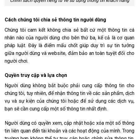
Chính sách quyền riêng tư về sử dụng thông tin khách hàng
Cách chúng tôi chia sẻ thông tin người dùng
Chúng tôi cam kết không chia sẻ bất cứ một thông tin cá
nhân nào của người dùng cho bên thứ ba, kể cả là cơ quan
pháp luật. Đây là điểm mấu chốt giúp duy trì sự tin tưởng
giữa người dùng và website, đảm bảo an toàn tuyệt đối cho
người chơi.
Quyền truy cập và lựa chọn
Người dùng không bắt buộc phải cung cấp thông tin cho
chúng tôi, tuy nhiên, để nhận thông tin về các sản phẩm, dịch
vụ và sự kiện của chúng tôi hoặc để sử dụng các dịch vụ,
bạn sẽ cần cung cấp một số thông tin nhất định.
Người dùng có quyền xem, cập nhật hoặc xóa một số thông
tin liên quan đến tài khoản và các hoạt động của mình. Trong
trường hợp không thể tự truy cập hoặc chỉnh sửa thông tin,