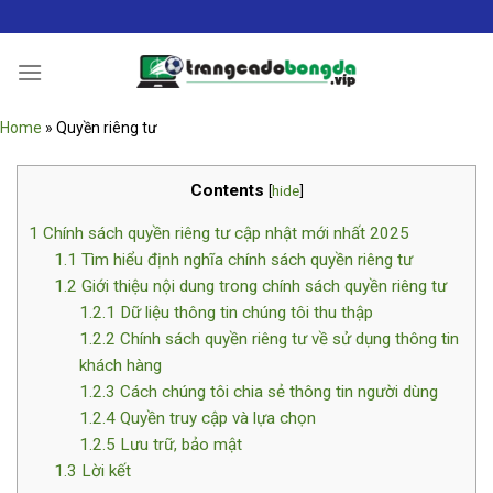
Bỏ
qua
nội
dung
Home
»
Quyền riêng tư
Contents
[
hide
]
1
Chính sách quyền riêng tư cập nhật mới nhất 2025
1.1
Tìm hiểu định nghĩa chính sách quyền riêng tư
1.2
Giới thiệu nội dung trong chính sách quyền riêng tư
1.2.1
Dữ liệu thông tin chúng tôi thu thập
1.2.2
Chính sách quyền riêng tư về sử dụng thông tin
khách hàng
1.2.3
Cách chúng tôi chia sẻ thông tin người dùng
1.2.4
Quyền truy cập và lựa chọn
1.2.5
Lưu trữ, bảo mật
1.3
Lời kết