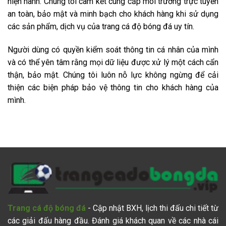
hiện hành. Chúng tôi cam kết cung cấp môi trường trực tuyến
an toàn, bảo mật và minh bạch cho khách hàng khi sử dụng
các sản phẩm, dịch vụ của trang cá độ bóng đá uy tín.
Người dùng có quyền kiểm soát thông tin cá nhân của mình
và có thể yên tâm rằng mọi dữ liệu được xử lý một cách cẩn
thận, bảo mật. Chúng tôi luôn nỗ lực không ngừng để cải
thiện các biện pháp bảo vệ thông tin cho khách hàng của
mình.
Trang cá độ bóng đá
- Cập nhật BXH, lịch thi đấu chi tiết từ
các giải đấu hàng đầu. Đánh giá khách quan về các nhà cái