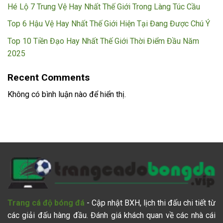
Hé Lộ 7 Trung Vệ Hay Nhất Thế Giới Trong Làng Túc Cầu
Top 6 Hậu Vệ Hay Nhất Thế Giới Hiện Tại Đang Được Chú Ý
Top 10 Tiền Đạo Hay Nhất Thế Giới Thời Điểm Đầu Năm
2025
Recent Comments
Không có bình luận nào để hiển thị.
Trang cá độ bóng đá
- Cập nhật BXH, lịch thi đấu chi tiết từ
các giải đấu hàng đầu. Đánh giá khách quan về các nhà cái