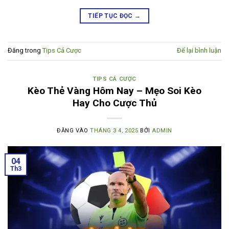
TIẾP TỤC ĐỌC
→
Đăng trong
Tips Cá Cược
Để lại bình luận
TIPS CÁ CƯỢC
Kèo Thẻ Vàng Hôm Nay – Mẹo Soi Kèo
Hay Cho Cược Thủ
ĐĂNG VÀO
THÁNG 3 4, 2025
BỞI
ADMIN
04
Th3