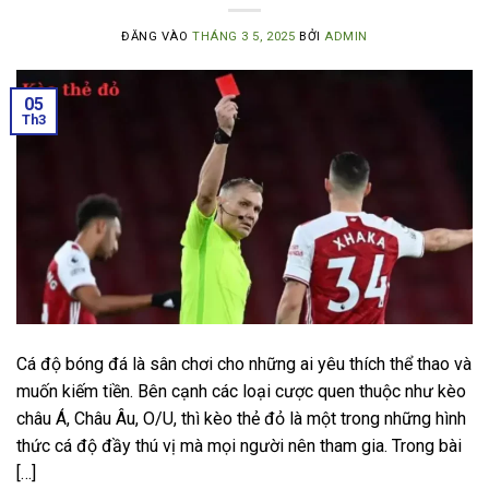
ĐĂNG VÀO
THÁNG 3 5, 2025
BỞI
ADMIN
05
Th3
Cá độ bóng đá là sân chơi cho những ai yêu thích thể thao và
muốn kiếm tiền. Bên cạnh các loại cược quen thuộc như kèo
châu Á, Châu Âu, O/U, thì kèo thẻ đỏ là một trong những hình
thức cá độ đầy thú vị mà mọi người nên tham gia. Trong bài
[…]