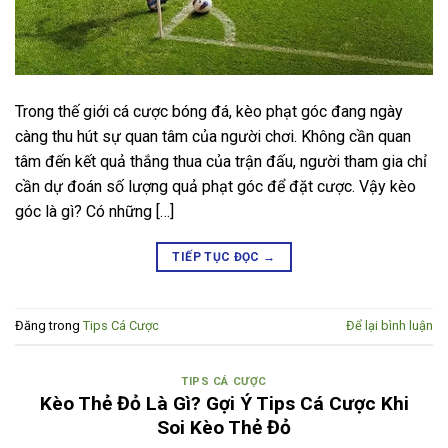
Trong thế giới cá cược bóng đá, kèo phạt góc đang ngày
càng thu hút sự quan tâm của người chơi. Không cần quan
tâm đến kết quả thắng thua của trận đấu, người tham gia chỉ
cần dự đoán số lượng quả phạt góc để đặt cược. Vậy kèo
góc là gì? Có những […]
TIẾP TỤC ĐỌC
→
Đăng trong
Tips Cá Cược
Để lại bình luận
TIPS CÁ CƯỢC
Kèo Thẻ Đỏ Là Gì? Gợi Ý Tips Cá Cược Khi
Soi Kèo Thẻ Đỏ