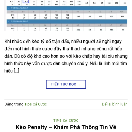
Khi nhắc đến kèo tỷ số trận đấu, nhiều người sẽ nghĩ ngay
đến một hình thức cược đầy thử thách nhưng cũng rất hấp
dẫn. Dù có độ khó cao hơn so với kèo chấp hay tài xỉu nhưng
hình thức này vẫn được dân chuyên chú ý. Nếu là lính mới tìm
hiểu […]
TIẾP TỤC ĐỌC
→
Đăng trong
Tips Cá Cược
Để lại bình luận
TIPS CÁ CƯỢC
Kèo Penalty – Khám Phá Thông Tin Về