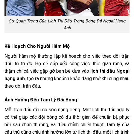
Sự Quan Trọng Của Lịch Thi Đấu Trong Bóng Đá Ngoại Hạng
Anh
Kế Hoạch Cho Người Hâm Mộ
Người hâm mộ thường lập kế hoạch cho việc theo dõi trận
đấu từ trước. Họ sẽ sắp xếp công việc, thời gian rảnh, và
thậm chí cả việc gặp gỡ bạn bè dựa vào
lịch thi đấu Ngoại
hạng anh
, tạo ra những khoảnh khắc đáng nhớ khi cùng nhau
theo dõi trận đấu.
Ảnh Hưởng Đến Tâm Lý Đội Bóng
Mỗi trận đấu đều có sức nặng riêng. Một lịch thi đấu hợp lý
có thể giúp các đội bóng có đủ thời gian để chuẩn bị, phục
hồi sau chấn thương, và điều chỉnh chiến thuật. Tâm lý của
cầu thủ cũng chịu ảnh hưởng lớn từ lịch thi đấu; một lịch trình