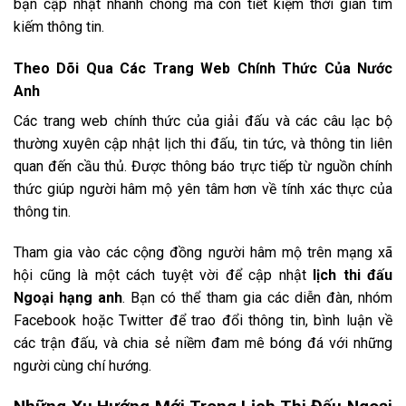
bạn cập nhật nhanh chóng mà còn tiết kiệm thời gian tìm
kiếm thông tin.
Theo Dõi Qua Các Trang Web Chính Thức Của Nước
Anh
Các trang web chính thức của giải đấu và các câu lạc bộ
thường xuyên cập nhật lịch thi đấu, tin tức, và thông tin liên
quan đến cầu thủ. Được thông báo trực tiếp từ nguồn chính
thức giúp người hâm mộ yên tâm hơn về tính xác thực của
thông tin.
Tham gia vào các cộng đồng người hâm mộ trên mạng xã
hội cũng là một cách tuyệt vời để cập nhật
lịch thi đấu
Ngoại hạng anh
. Bạn có thể tham gia các diễn đàn, nhóm
Facebook hoặc Twitter để trao đổi thông tin, bình luận về
các trận đấu, và chia sẻ niềm đam mê bóng đá với những
người cùng chí hướng.