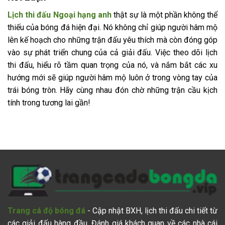
Lịch thi đấu Ngoại hạng anh
thật sự là một phần không thể
thiếu của bóng đá hiện đại. Nó không chỉ giúp người hâm mộ
lên kế hoạch cho những trận đấu yêu thích mà còn đóng góp
vào sự phát triển chung của cả giải đấu. Việc theo dõi lịch
thi đấu, hiểu rõ tầm quan trọng của nó, và nắm bắt các xu
hướng mới sẽ giúp người hâm mộ luôn ở trong vòng tay của
trái bóng tròn. Hãy cùng nhau đón chờ những trận cầu kịch
tính trong tương lai gần!
Trang cá độ bóng đá
- Cập nhật BXH, lịch thi đấu chi tiết từ
các giải đấu hàng đầu. Đánh giá khách quan về các nhà cái