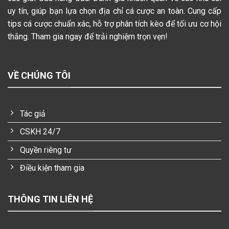
uy tín, giúp bạn lựa chọn địa chỉ cá cược an toàn. Cung cấp
tips cá cược chuẩn xác, hỗ trợ phân tích kèo để tối ưu cơ hội
thắng. Tham gia ngay để trải nghiệm trọn vẹn!
VỀ CHÚNG TÔI
Tác giả
CSKH 24/7
Quyền riêng tư
Điều kiện tham gia
THÔNG TIN LIÊN HỆ