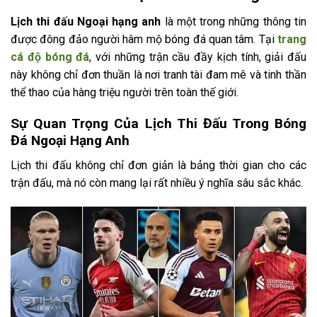
Lịch thi đấu Ngoại hạng anh
là một trong những thông tin
được đông đảo người hâm mộ bóng đá quan tâm. Tại
trang
cá độ bóng đá
, với những trận cầu đầy kịch tính, giải đấu
này không chỉ đơn thuần là nơi tranh tài đam mê và tinh thần
thể thao của hàng triệu người trên toàn thế giới.
Sự Quan Trọng Của Lịch Thi Đấu Trong Bóng
Đá Ngoại Hạng Anh
Lịch thi đấu không chỉ đơn giản là bảng thời gian cho các
trận đấu, mà nó còn mang lại rất nhiều ý nghĩa sâu sắc khác.