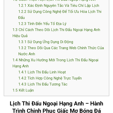
1.2.1
Xác Định Nguyên Tắc Và Tiêu Chí Lập Lịch
1.2.2
Sử Dụng Công Nghệ Để Tối Ưu Hóa Lịch Thi
Đấu
1.2.3
Tính Đến Yếu Tố Địa Lý
1.3
Chỉ Cách Theo Dõi Lịch Thi Đấu Ngoại Hạng Anh
Hiệu Quả
1.3.1
Sử Dụng Ứng Dụng Di Động
1.3.2
Theo Dõi Qua Các Trang Web Chính Thức Của
Nước Anh
1.4
Những Xu Hướng Mới Trong Lịch Thi Đấu Ngoại
Hạng Anh
1.4.1
Lịch Thi Đấu Linh Hoạt
1.4.2
Tích Hợp Công Nghệ Trực Tuyến
1.4.3
Lịch Thi Đấu Tương Tác
1.5
Kết Luận
Lịch Thi Đấu Ngoại Hạng Anh – Hành
Trình Chinh Phục Giấc Mơ Bóng Đá