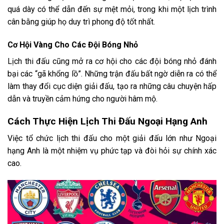
quá dày có thể dẫn đến sự mệt mỏi, trong khi một lịch trình
cân bằng giúp họ duy trì phong độ tốt nhất.
Cơ Hội Vàng Cho Các Đội Bóng Nhỏ
Lịch thi đấu cũng mở ra cơ hội cho các đội bóng nhỏ đánh
bại các “gã khổng lồ”. Những trận đấu bất ngờ diễn ra có thể
làm thay đổi cục diện giải đấu, tạo ra những câu chuyện hấp
dẫn và truyền cảm hứng cho người hâm mộ.
Cách Thực Hiện Lịch Thi Đấu Ngoại Hạng Anh
Việc tổ chức lịch thi đấu cho một giải đấu lớn như Ngoại
hạng Anh là một nhiệm vụ phức tạp và đòi hỏi sự chính xác
cao.