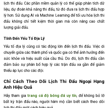
lịch thi đấu. Các phần mềm quản lý có thể giúp phân tích dữ
liệu, dự đoán khả năng thi đấu, từ đó đưa ra lịch thi đấu hợp
lý hơn. Sử dụng AI và Machine Learning để tối ưu hóa lịch thi
đấu không chỉ tiết kiệm thời gian mà còn nâng cao chất
lượng giải đấu.
Tính Đến Yếu Tố Địa Lý
Yếu tố địa lý cũng có tác động lớn đến lịch thi đấu. Việc di
chuyển giữa các thành phố và quốc gia có thể ảnh hưởng đến
sức khỏe và hiệu suất của cầu thủ. Do đó, lịch thi đấu cần
đảm bảo sự phân bổ hợp lý các trận đấu xa gần để giảm
thiểu áp lực cho các đội.
Chỉ Cách Theo Dõi Lịch Thi Đấu Ngoại Hạng
Anh Hiệu Quả
Hãy tham gia
trang cá độ bóng đá uy tín
, để không bỏ lỡ
bất kỳ trận đấu nào, người hâm mộ cần biết cách theo dõi
lịch thi đấu một cách hiệu quả.