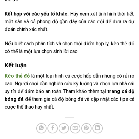
Kết hợp với các yếu tố khác:
Hãy xem xét tình hình thời tiết,
mặt sân và cả phong độ gần đây của các đội để đưa ra dự
đoán chính xác nhất.
Nếu biết cách phân tích và chọn thời điểm hợp lý, kèo thẻ đỏ
có thể là một lựa chọn sinh lời cao.
Kết luận
Kèo thẻ đỏ
là một loại hình cá cược hấp dẫn nhưng có rủi ro
cao. Người chơi cần nghiên cứu kỹ lưỡng và chọn lựa nhà cái
uy tín để đảm bảo an toàn. Tham khảo thêm tại
trang cá độ
bóng đá
để tham gia cá độ bóng đá và cập nhật các tips cá
cược thể thao hay nhất.