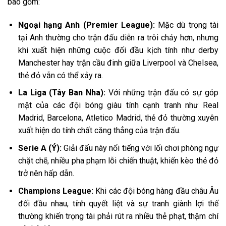
bao gồm:
Ngoại hạng Anh (Premier League):
Mặc dù trọng tài
tại Anh thường cho trận đấu diễn ra trôi chảy hơn, nhưng
khi xuất hiện những cuộc đối đầu kịch tính như derby
Manchester hay trận cầu đinh giữa Liverpool và Chelsea,
thẻ đỏ vẫn có thể xảy ra.
La Liga (Tây Ban Nha):
Với những trận đấu có sự góp
mặt của các đội bóng giàu tính cạnh tranh như Real
Madrid, Barcelona, Atletico Madrid, thẻ đỏ thường xuyên
xuất hiện do tính chất căng thẳng của trận đấu.
Serie A (Ý):
Giải đấu này nổi tiếng với lối chơi phòng ngự
chặt chẽ, nhiều pha phạm lỗi chiến thuật, khiến kèo thẻ đỏ
trở nên hấp dẫn.
Champions League:
Khi các đội bóng hàng đầu châu Âu
đối đầu nhau, tính quyết liệt và sự tranh giành lợi thế
thường khiến trọng tài phải rút ra nhiều thẻ phạt, thậm chí