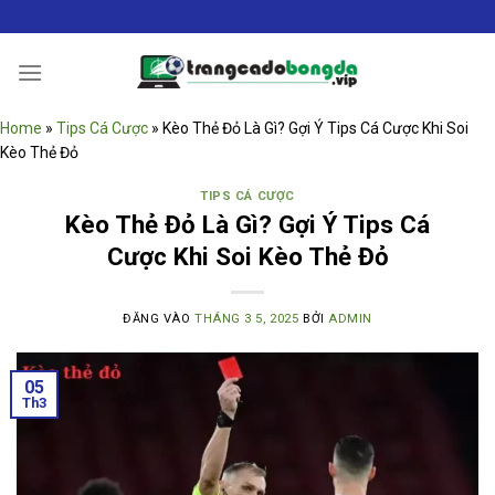
Bỏ
qua
nội
dung
Home
»
Tips Cá Cược
»
Kèo Thẻ Đỏ Là Gì? Gợi Ý Tips Cá Cược Khi Soi
Kèo Thẻ Đỏ
TIPS CÁ CƯỢC
Kèo Thẻ Đỏ Là Gì? Gợi Ý Tips Cá
Cược Khi Soi Kèo Thẻ Đỏ
ĐĂNG VÀO
THÁNG 3 5, 2025
BỞI
ADMIN
05
Th3