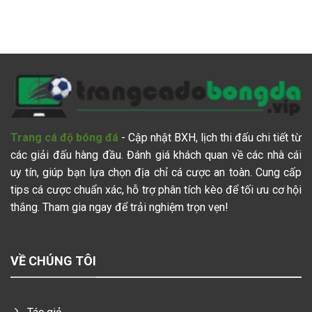
Trang cá độ bóng đá
- Cập nhật BXH, lịch thi đấu chi tiết từ
các giải đấu hàng đầu. Đánh giá khách quan về các nhà cái
uy tín, giúp bạn lựa chọn địa chỉ cá cược an toàn. Cung cấp
tips cá cược chuẩn xác, hỗ trợ phân tích kèo để tối ưu cơ hội
thắng. Tham gia ngay để trải nghiệm trọn vẹn!
VỀ CHÚNG TÔI