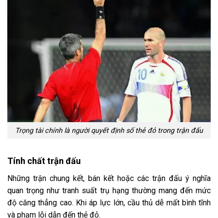
Trọng tài chính là người quyết định số thẻ đỏ trong trận đấu
Tính chất trận đấu
Những trận chung kết, bán kết hoặc các trận đấu ý nghĩa
quan trọng như tranh suất trụ hạng thường mang đến mức
độ căng thẳng cao. Khi áp lực lớn, cầu thủ dễ mất bình tĩnh
và phạm lỗi dẫn đến thẻ đỏ.