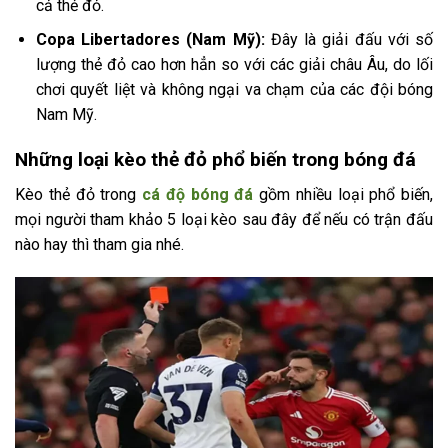
cả thẻ đỏ.
Copa Libertadores (Nam Mỹ):
Đây là giải đấu với số
lượng thẻ đỏ cao hơn hẳn so với các giải châu Âu, do lối
chơi quyết liệt và không ngại va chạm của các đội bóng
Nam Mỹ.
Những loại kèo thẻ đỏ phổ biến trong bóng đá
Kèo thẻ đỏ trong
cá độ bóng đá
gồm nhiều loại phổ biến,
mọi người tham khảo 5 loại kèo sau đây để nếu có trận đấu
nào hay thì tham gia nhé.