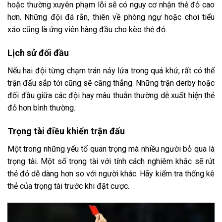
hoặc thường xuyên phạm lỗi sẽ có nguy cơ nhận thẻ đỏ cao
hơn. Những đội đá rắn, thiên về phòng ngự hoặc chơi tiểu
xảo cũng là ứng viên hàng đầu cho kèo thẻ đỏ.
Lịch sử đối đầu
Nếu hai đội từng chạm trán nảy lửa trong quá khứ, rất có thể
trận đấu sắp tới cũng sẽ căng thẳng. Những trận derby hoặc
đối đầu giữa các đội hay mâu thuẫn thường dễ xuất hiện thẻ
đỏ hơn bình thường.
Trọng tài điều khiển trận đấu
Một trong những yếu tố quan trọng mà nhiều người bỏ qua là
trọng tài. Một số trọng tài với tính cách nghiêm khắc sẽ rút
thẻ đỏ dễ dàng hơn so với người khác. Hãy kiểm tra thống kê
thẻ của trọng tài trước khi đặt cược.