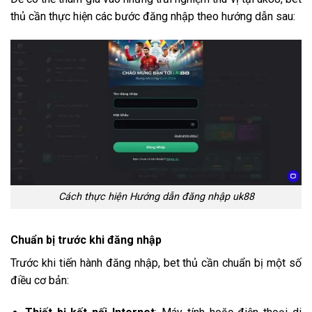
thủ cần thực hiện các bước đăng nhập theo hướng dẫn sau:
Cách thực hiện Hướng dẫn đăng nhập uk88
Chuẩn bị trước khi đăng nhập
Trước khi tiến hành đăng nhập, bet thủ cần chuẩn bị một số
điều cơ bản: