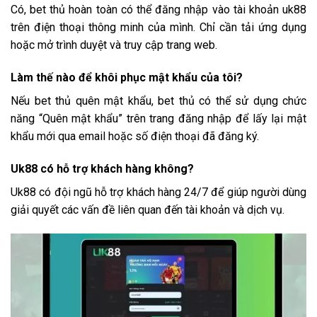
Có, bet thủ hoàn toàn có thể đăng nhập vào tài khoản uk88
trên điện thoại thông minh của mình. Chỉ cần tải ứng dụng
hoặc mở trình duyệt và truy cập trang web.
Làm thế nào để khôi phục mật khẩu của tôi?
Nếu bet thủ quên mật khẩu, bet thủ có thể sử dụng chức
năng “Quên mật khẩu” trên trang đăng nhập để lấy lại mật
khẩu mới qua email hoặc số điện thoại đã đăng ký.
Uk88 có hỗ trợ khách hàng không?
Uk88 có đội ngũ hỗ trợ khách hàng 24/7 để giúp người dùng
giải quyết các vấn đề liên quan đến tài khoản và dịch vụ.