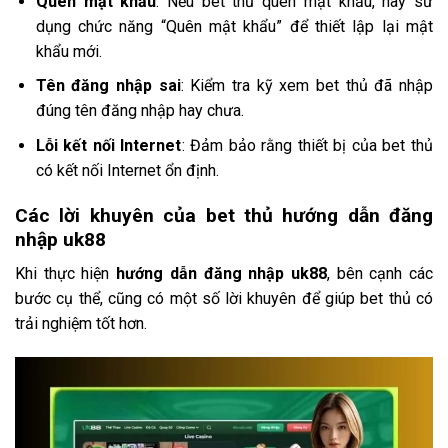
Quên mật khẩu
: Nếu bet thủ quên mật khẩu, hãy sử
dụng chức năng “Quên mật khẩu” để thiết lập lại mật
khẩu mới.
Tên đăng nhập sai
: Kiểm tra kỹ xem bet thủ đã nhập
đúng tên đăng nhập hay chưa.
Lỗi kết nối Internet
: Đảm bảo rằng thiết bị của bet thủ
có kết nối Internet ổn định.
Các lời khuyên của bet thủ hướng dẫn đăng
nhập uk88
Khi thực hiện
hướng dẫn đăng nhập uk88
, bên cạnh các
bước cụ thể, cũng có một số lời khuyên để giúp bet thủ có
trải nghiệm tốt hơn.