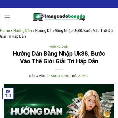
Bỏ
qua
nội
dung
Home
»
Hướng Dẫn
»
Hướng Dẫn Đăng Nhập Uk88, Bước Vào Thế Giới
Giải Trí Hấp Dẫn
HƯỚNG DẪN
Hướng Dẫn Đăng Nhập Uk88, Bước
Vào Thế Giới Giải Trí Hấp Dẫn
ĐĂNG VÀO
THÁNG 3 5, 2025
BỞI
ADMIN
05
Th3