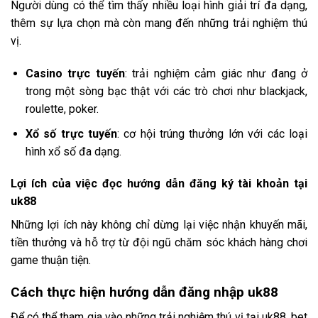
Người dùng có thể tìm thấy nhiều loại hình giải trí đa dạng,
thêm sự lựa chọn mà còn mang đến những trải nghiệm thú
vị.
Casino trực tuyến
: trải nghiệm cảm giác như đang ở
trong một sòng bạc thật với các trò chơi như blackjack,
roulette, poker.
Xổ số trực tuyến
: cơ hội trúng thưởng lớn với các loại
hình xổ số đa dạng.
Lợi ích của việc đọc hướng dẫn đăng ký tài khoản tại
uk88
Những lợi ích này không chỉ dừng lại việc nhận khuyến mãi,
tiền thưởng và hỗ trợ từ đội ngũ chăm sóc khách hàng chơi
game thuận tiện.
Cách thực hiện hướng dẫn đăng nhập uk88
Để có thể tham gia vào những trải nghiệm thú vị tại uk88, bet