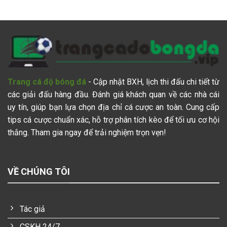
Trang cá độ bóng đá
- Cập nhật BXH, lịch thi đấu chi tiết từ
các giải đấu hàng đầu. Đánh giá khách quan về các nhà cái
uy tín, giúp bạn lựa chọn địa chỉ cá cược an toàn. Cung cấp
tips cá cược chuẩn xác, hỗ trợ phân tích kèo để tối ưu cơ hội
thắng. Tham gia ngay để trải nghiệm trọn vẹn!
VỀ CHÚNG TÔI
Tác giả
CSKH 24/7