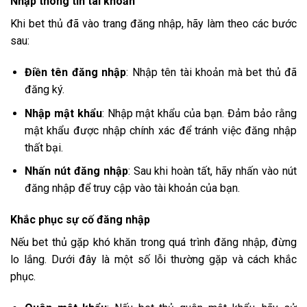
Nhập thông tin tài khoản
Khi bet thủ đã vào trang đăng nhập, hãy làm theo các bước
sau:
Điền tên đăng nhập
: Nhập tên tài khoản mà bet thủ đã
đăng ký.
Nhập mật khẩu
: Nhập mật khẩu của bạn. Đảm bảo rằng
mật khẩu được nhập chính xác để tránh việc đăng nhập
thất bại.
Nhấn nút đăng nhập
: Sau khi hoàn tất, hãy nhấn vào nút
đăng nhập để truy cập vào tài khoản của bạn.
Khắc phục sự cố đăng nhập
Nếu bet thủ gặp khó khăn trong quá trình đăng nhập, đừng
lo lắng. Dưới đây là một số lỗi thường gặp và cách khắc
phục.